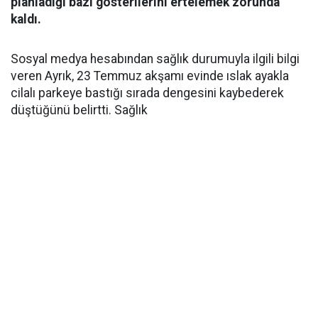
planladığı bazı gösterilerini ertelemek zorunda
kaldı.
Sosyal medya hesabından sağlık durumuyla ilgili bilgi
veren Ayrık, 23 Temmuz akşamı evinde ıslak ayakla
cilalı parkeye bastığı sırada dengesini kaybederek
düştüğünü belirtti. Sağlık