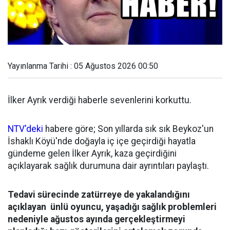
Yayınlanma Tarihi : 05 Ağustos 2026 00:50
İlker Ayrık verdiği haberle sevenlerini korkuttu.
NTV'deki
habere göre; Son yıllarda sık sık Beykoz'un
İshaklı Köyü'nde doğayla iç içe geçirdiği hayatla
gündeme gelen İlker Ayrık, kaza geçirdiğini
açıklayarak sağlık durumuna dair ayrıntıları paylaştı.
Tedavi sürecinde zatürreye de yakalandığını
açıklayan ünlü oyuncu, yaşadığı sağlık problemleri
nedeniyle ağustos ayında gerçekleştirmeyi