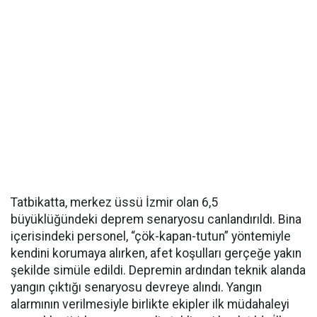
Tatbikatta, merkez üssü İzmir olan 6,5
büyüklüğündeki deprem senaryosu canlandırıldı. Bina
içerisindeki personel, “çök-kapan-tutun” yöntemiyle
kendini korumaya alırken, afet koşulları gerçeğe yakın
şekilde simüle edildi. Depremin ardından teknik alanda
yangın çıktığı senaryosu devreye alındı. Yangın
alarmının verilmesiyle birlikte ekipler ilk müdahaleyi