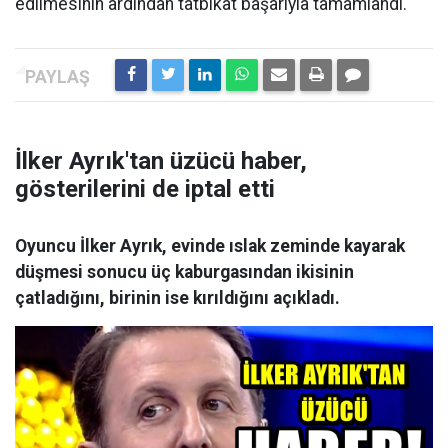
edilmesinin ardından tatbikat başarıyla tamamlandı.
İlker Ayrık'tan üzücü haber,
gösterilerini de iptal etti
Oyuncu İlker Ayrık, evinde ıslak zeminde kayarak
düşmesi sonucu üç kaburgasından ikisinin
çatladığını, birinin ise kırıldığını açıkladı.