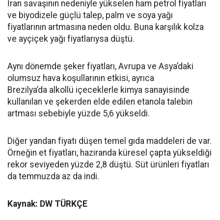
İran savaşının nedeniyle yükselen ham petrol fiyatları
ve biyodizele güçlü talep, palm ve soya yağı
fiyatlarının artmasına neden oldu. Buna karşılık kolza
ve ayçiçek yağı fiyatlarıysa düştü.
Aynı dönemde şeker fiyatları, Avrupa ve Asya’daki
olumsuz hava koşullarının etkisi, ayrıca
Brezilya’da alkollü içeceklerle kimya sanayisinde
kullanılan ve şekerden elde edilen etanola talebin
artması sebebiyle yüzde 5,6 yükseldi.
Diğer yandan fiyatı düşen temel gıda maddeleri de var.
Örneğin et fiyatları, haziranda küresel çapta yükseldiği
rekor seviyeden yüzde 2,8 düştü. Süt ürünleri fiyatları
da temmuzda az da indi.
Kaynak: DW TÜRKÇE