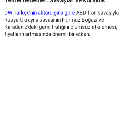
Temel nedenler: Savaşlar ve kuraklık
DW Türkçe’nin aktardığına göre
ABD-İran savaşıyla
Rusya-Ukrayna savaşının Hürmüz Boğazı ve
Karadeniz’deki gemi trafiğini olumsuz etkilemesi,
fiyatların artmasında önemli bir etken.