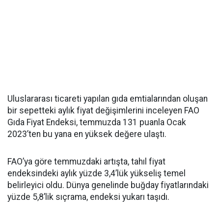
Uluslararası ticareti yapılan gıda emtialarından oluşan
bir sepetteki aylık fiyat değişimlerini inceleyen FAO
Gıda Fiyat Endeksi, temmuzda 131 puanla Ocak
2023’ten bu yana en yüksek değere ulaştı.
FAO’ya göre temmuzdaki artışta, tahıl fiyat
endeksindeki aylık yüzde 3,4’lük yükseliş temel
belirleyici oldu. Dünya genelinde buğday fiyatlarındaki
yüzde 5,8’lik sıçrama, endeksi yukarı taşıdı.