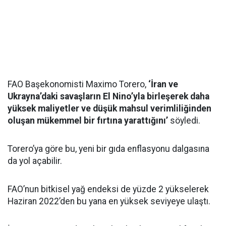
FAO Başekonomisti Maximo Torero,
‘İran ve
Ukrayna’daki savaşların El Nino’yla birleşerek daha
yüksek maliyetler ve düşük mahsul verimliliğinden
oluşan mükemmel bir fırtına yarattığını’
söyledi.
Torero’ya göre bu, yeni bir gıda enflasyonu dalgasına
da yol açabilir.
FAO’nun bitkisel yağ endeksi de yüzde 2 yükselerek
Haziran 2022’den bu yana en yüksek seviyeye ulaştı.