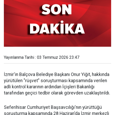
Yayınlanma Tarihi : 03 Temmuz 2026 23:47
İzmir'in Balçova Belediye Başkanı Onur Yiğit, hakkında
yürütülen "rüşvet" soruşturması kapsamında verilen
adli kontrol kararının ardından İçişleri Bakanlığı
tarafından geçici tedbir olarak görevden uzaklaştırıldı.
Seferihisar Cumhuriyet Başsavcılığı'nın yürüttüğü
soruşturma kapsamında 28 Haziran'da İzmir merkezli