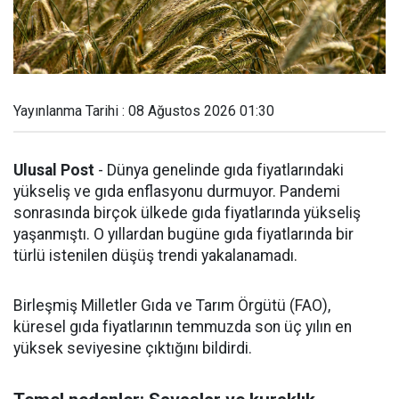
Yayınlanma Tarihi : 08 Ağustos 2026 01:30
Ulusal Post
- Dünya genelinde gıda fiyatlarındaki
yükseliş ve gıda enflasyonu durmuyor. Pandemi
sonrasında birçok ülkede gıda fiyatlarında yükseliş
yaşanmıştı. O yıllardan bugüne gıda fiyatlarında bir
türlü istenilen düşüş trendi yakalanamadı.
Birleşmiş Milletler Gıda ve Tarım Örgütü (FAO),
küresel gıda fiyatlarının temmuzda son üç yılın en
yüksek seviyesine çıktığını bildirdi.