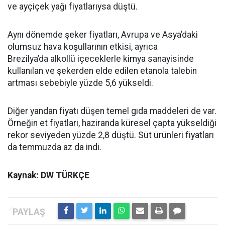
ve ayçiçek yağı fiyatlarıysa düştü.
Aynı dönemde şeker fiyatları, Avrupa ve Asya’daki
olumsuz hava koşullarının etkisi, ayrıca
Brezilya’da alkollü içeceklerle kimya sanayisinde
kullanılan ve şekerden elde edilen etanola talebin
artması sebebiyle yüzde 5,6 yükseldi.
Diğer yandan fiyatı düşen temel gıda maddeleri de var.
Örneğin et fiyatları, haziranda küresel çapta yükseldiği
rekor seviyeden yüzde 2,8 düştü. Süt ürünleri fiyatları
da temmuzda az da indi.
Kaynak: DW TÜRKÇE