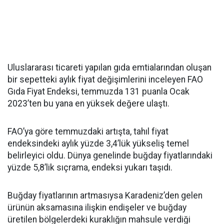
Uluslararası ticareti yapılan gıda emtialarından oluşan
bir sepetteki aylık fiyat değişimlerini inceleyen FAO
Gıda Fiyat Endeksi, temmuzda 131 puanla Ocak
2023’ten bu yana en yüksek değere ulaştı.
FAO’ya göre temmuzdaki artışta, tahıl fiyat
endeksindeki aylık yüzde 3,4’lük yükseliş temel
belirleyici oldu. Dünya genelinde buğday fiyatlarındaki
yüzde 5,8’lik sıçrama, endeksi yukarı taşıdı.
Buğday fiyatlarının artmasıysa Karadeniz’den gelen
ürünün aksamasına ilişkin endişeler ve buğday
üretilen bölgelerdeki kuraklığın mahsule verdiği