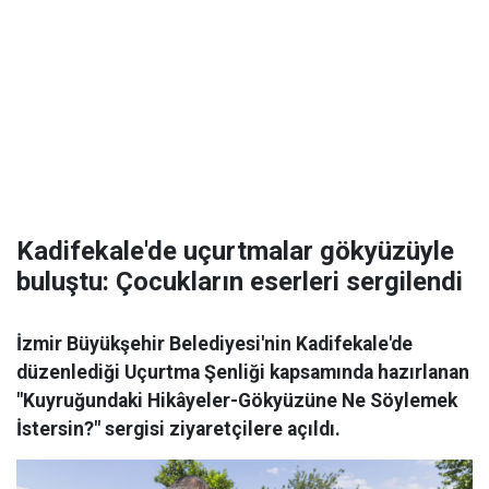
Kadifekale'de uçurtmalar gökyüzüyle
buluştu: Çocukların eserleri sergilendi
İzmir Büyükşehir Belediyesi'nin Kadifekale'de
düzenlediği Uçurtma Şenliği kapsamında hazırlanan
"Kuyruğundaki Hikâyeler-Gökyüzüne Ne Söylemek
İstersin?" sergisi ziyaretçilere açıldı.