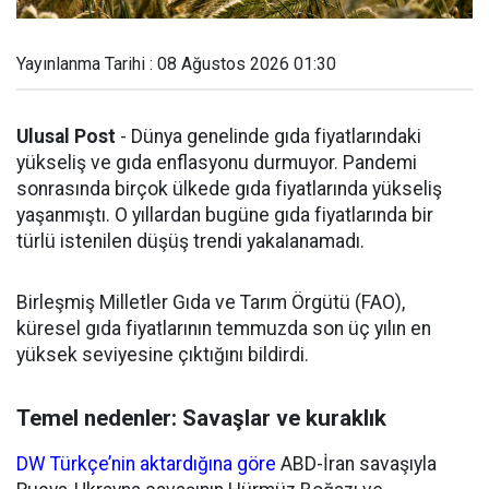
Yayınlanma Tarihi : 08 Ağustos 2026 01:30
Ulusal Post
- Dünya genelinde gıda fiyatlarındaki
yükseliş ve gıda enflasyonu durmuyor. Pandemi
sonrasında birçok ülkede gıda fiyatlarında yükseliş
yaşanmıştı. O yıllardan bugüne gıda fiyatlarında bir
türlü istenilen düşüş trendi yakalanamadı.
Birleşmiş Milletler Gıda ve Tarım Örgütü (FAO),
küresel gıda fiyatlarının temmuzda son üç yılın en
yüksek seviyesine çıktığını bildirdi.
Temel nedenler: Savaşlar ve kuraklık
DW Türkçe’nin aktardığına göre
ABD-İran savaşıyla