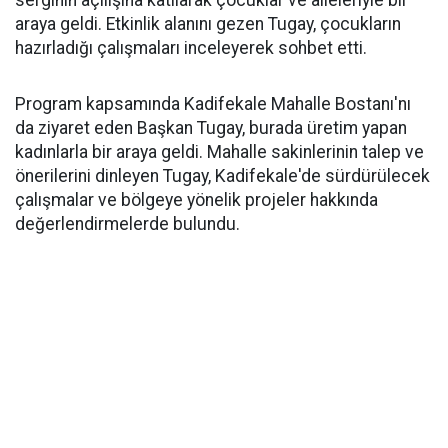
serginin açılışına katılarak çocuklar ve aileleriyle bir
araya geldi. Etkinlik alanını gezen Tugay, çocukların
hazırladığı çalışmaları inceleyerek sohbet etti.
Program kapsamında Kadifekale Mahalle Bostanı'nı
da ziyaret eden Başkan Tugay, burada üretim yapan
kadınlarla bir araya geldi. Mahalle sakinlerinin talep ve
önerilerini dinleyen Tugay, Kadifekale'de sürdürülecek
çalışmalar ve bölgeye yönelik projeler hakkında
değerlendirmelerde bulundu.