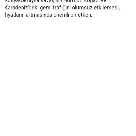
Rusya-Ukrayna savaşının Hürmüz Boğazı ve
Karadeniz’deki gemi trafiğini olumsuz etkilemesi,
fiyatların artmasında önemli bir etken.