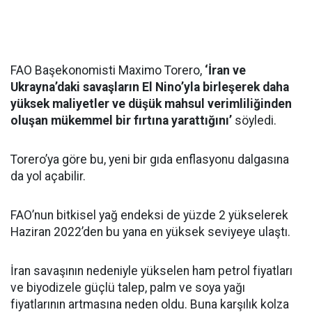
FAO Başekonomisti Maximo Torero,
‘İran ve
Ukrayna’daki savaşların El Nino’yla birleşerek daha
yüksek maliyetler ve düşük mahsul verimliliğinden
oluşan mükemmel bir fırtına yarattığını’
söyledi.
Torero’ya göre bu, yeni bir gıda enflasyonu dalgasına
da yol açabilir.
FAO’nun bitkisel yağ endeksi de yüzde 2 yükselerek
Haziran 2022’den bu yana en yüksek seviyeye ulaştı.
İran savaşının nedeniyle yükselen ham petrol fiyatları
ve biyodizele güçlü talep, palm ve soya yağı
fiyatlarının artmasına neden oldu. Buna karşılık kolza