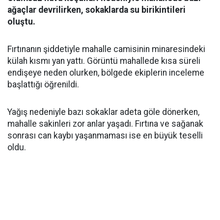
ağaçlar devrilirken, sokaklarda su birikintileri
oluştu.
Fırtınanın şiddetiyle mahalle camisinin minaresindeki
külah kısmı yan yattı. Görüntü mahallede kısa süreli
endişeye neden olurken, bölgede ekiplerin inceleme
başlattığı öğrenildi.
Yağış nedeniyle bazı sokaklar adeta göle dönerken,
mahalle sakinleri zor anlar yaşadı. Fırtına ve sağanak
sonrası can kaybı yaşanmaması ise en büyük teselli
oldu.