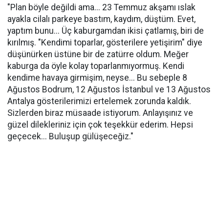
"Plan böyle değildi ama... 23 Temmuz akşamı ıslak
ayakla cilalı parkeye bastım, kaydım, düştüm. Evet,
yaptım bunu... Üç kaburgamdan ikisi çatlamış, biri de
kırılmış. "Kendimi toparlar, gösterilere yetişirim" diye
düşünürken üstüne bir de zatürre oldum. Meğer
kaburga da öyle kolay toparlanmıyormuş. Kendi
kendime havaya girmişim, neyse... Bu sebeple 8
Ağustos Bodrum, 12 Ağustos İstanbul ve 13 Ağustos
Antalya gösterilerimizi ertelemek zorunda kaldık.
Sizlerden biraz müsaade istiyorum. Anlayışınız ve
güzel dilekleriniz için çok teşekkür ederim. Hepsi
geçecek... Buluşup gülüşeceğiz."