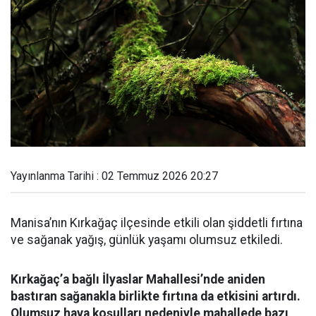
Yayınlanma Tarihi : 02 Temmuz 2026 20:27
Manisa’nın Kırkağaç ilçesinde etkili olan şiddetli fırtına
ve sağanak yağış, günlük yaşamı olumsuz etkiledi.
Kırkağaç’a bağlı İlyaslar Mahallesi’nde aniden
bastıran sağanakla birlikte fırtına da etkisini artırdı.
Olumsuz hava koşulları nedeniyle mahallede bazı