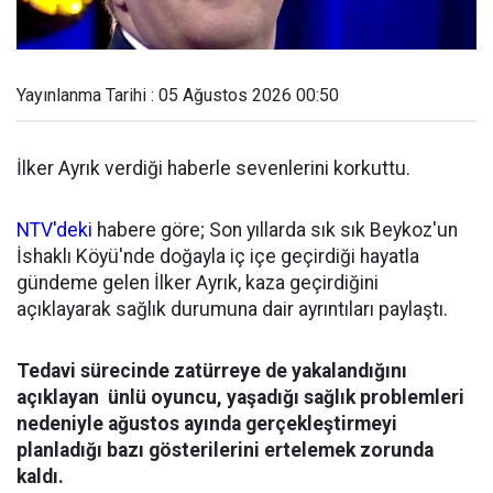
Yayınlanma Tarihi : 05 Ağustos 2026 00:50
İlker Ayrık verdiği haberle sevenlerini korkuttu.
NTV'deki
habere göre; Son yıllarda sık sık Beykoz'un
İshaklı Köyü'nde doğayla iç içe geçirdiği hayatla
gündeme gelen İlker Ayrık, kaza geçirdiğini
açıklayarak sağlık durumuna dair ayrıntıları paylaştı.
Tedavi sürecinde zatürreye de yakalandığını
açıklayan ünlü oyuncu, yaşadığı sağlık problemleri
nedeniyle ağustos ayında gerçekleştirmeyi
planladığı bazı gösterilerini ertelemek zorunda
kaldı.