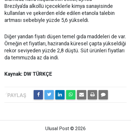
Brezilya’da alkollü içeceklerle kimya sanayisinde
kullanılan ve şekerden elde edilen etanola talebin
artması sebebiyle yüzde 5,6 yükseldi.
Diğer yandan fiyatı düşen temel gıda maddeleri de var.
Örneğin et fiyatları, haziranda küresel çapta yükseldiği
rekor seviyeden yüzde 2,8 düştü. Süt ürünleri fiyatları
da temmuzda az da indi.
Kaynak: DW TÜRKÇE
Ulusal Post © 2026