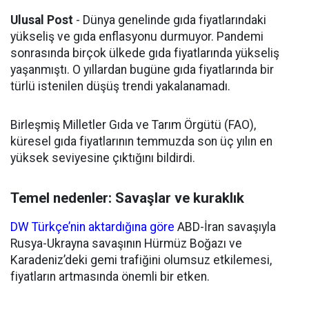
Ulusal Post
- Dünya genelinde gıda fiyatlarındaki
yükseliş ve gıda enflasyonu durmuyor. Pandemi
sonrasında birçok ülkede gıda fiyatlarında yükseliş
yaşanmıştı. O yıllardan bugüne gıda fiyatlarında bir
türlü istenilen düşüş trendi yakalanamadı.
Birleşmiş Milletler Gıda ve Tarım Örgütü (FAO),
küresel gıda fiyatlarının temmuzda son üç yılın en
yüksek seviyesine çıktığını bildirdi.
Temel nedenler: Savaşlar ve kuraklık
DW Türkçe’nin aktardığına göre
ABD-İran savaşıyla
Rusya-Ukrayna savaşının Hürmüz Boğazı ve
Karadeniz’deki gemi trafiğini olumsuz etkilemesi,
fiyatların artmasında önemli bir etken.