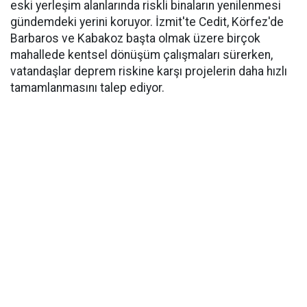
eski yerleşim alanlarında riskli binaların yenilenmesi
gündemdeki yerini koruyor. İzmit'te Cedit, Körfez'de
Barbaros ve Kabakoz başta olmak üzere birçok
mahallede kentsel dönüşüm çalışmaları sürerken,
vatandaşlar deprem riskine karşı projelerin daha hızlı
tamamlanmasını talep ediyor.