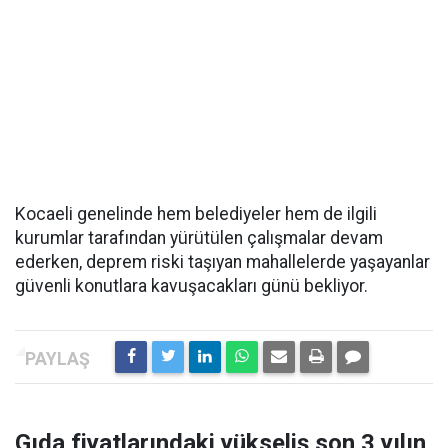
Kocaeli genelinde hem belediyeler hem de ilgili
kurumlar tarafından yürütülen çalışmalar devam
ederken, deprem riski taşıyan mahallelerde yaşayanlar
güvenli konutlara kavuşacakları günü bekliyor.
Gıda fiyatlarındaki yükseliş son 3 yılın