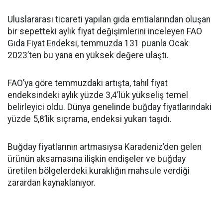
Uluslararası ticareti yapılan gıda emtialarından oluşan
bir sepetteki aylık fiyat değişimlerini inceleyen FAO
Gıda Fiyat Endeksi, temmuzda 131 puanla Ocak
2023’ten bu yana en yüksek değere ulaştı.
FAO’ya göre temmuzdaki artışta, tahıl fiyat
endeksindeki aylık yüzde 3,4’lük yükseliş temel
belirleyici oldu. Dünya genelinde buğday fiyatlarındaki
yüzde 5,8’lik sıçrama, endeksi yukarı taşıdı.
Buğday fiyatlarının artmasıysa Karadeniz’den gelen
ürünün aksamasına ilişkin endişeler ve buğday
üretilen bölgelerdeki kuraklığın mahsule verdiği
zarardan kaynaklanıyor.