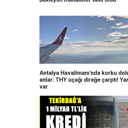
Antalya Havalimanı'nda korku dol
anlar: THY uçağı direğe çarptı! Yar
var