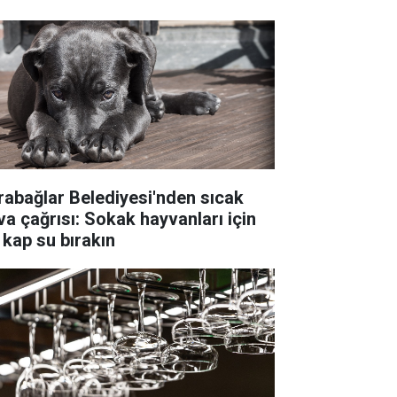
rabağlar Belediyesi'nden sıcak
va çağrısı: Sokak hayvanları için
 kap su bırakın