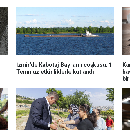
İzmir'de Kabotaj Bayramı coşkusu: 1
Ka
Temmuz etkinliklerle kutlandı
ha
bir