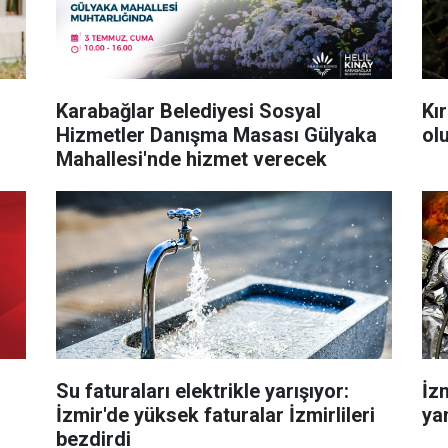
Karabağlar Belediyesi Sosyal
Kı
Hizmetler Danışma Masası Gülyaka
ol
Mahallesi'nde hizmet verecek
Su faturaları elektrikle yarışıyor:
İzm
İzmir'de yüksek faturalar İzmirlileri
ya
bezdirdi