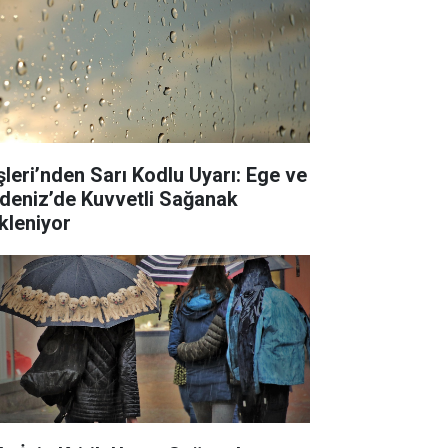
işleri’nden Sarı Kodlu Uyarı: Ege ve
deniz’de Kuvvetli Sağanak
kleniyor