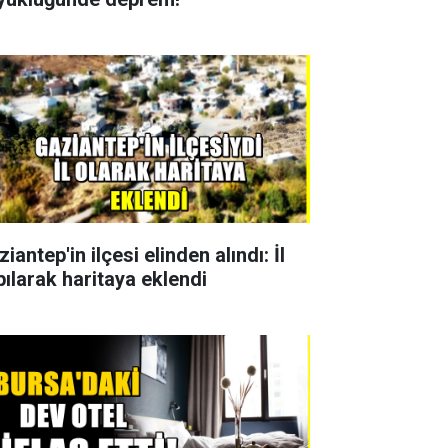
iantep'in ilçesi elinden alındı: İl
pılarak haritaya eklendi