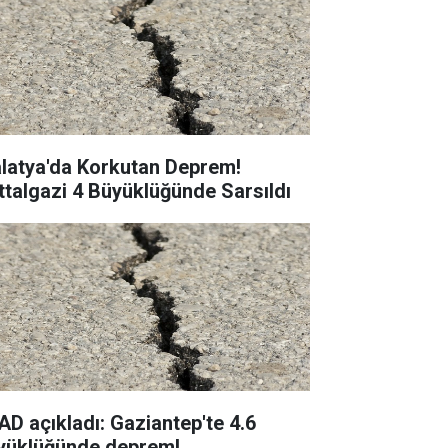
latya'da Korkutan Deprem!
ttalgazi 4 Büyüklüğünde Sarsıldı
AD açıkladı: Gaziantep'te 4.6
yüklüğünde deprem!