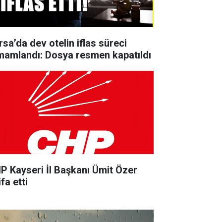
rsa’da dev otelin iflas süreci
mamlandı: Dosya resmen kapatıldı
P Kayseri İl Başkanı Ümit Özer
ifa etti