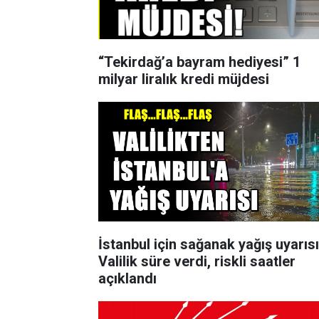
“Tekirdağ’a bayram hediyesi” 1
milyar liralık kredi müjdesi
İstanbul için sağanak yağış uyarısı
Valilik süre verdi, riskli saatler
açıklandı