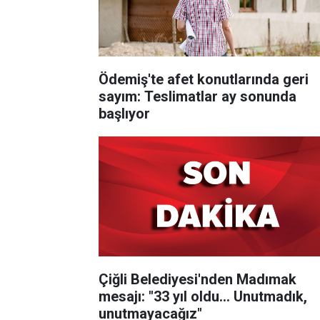
Ödemiş'te afet konutlarında geri
sayım: Teslimatlar ay sonunda
başlıyor
Çiğli Belediyesi'nden Madımak
mesajı: "33 yıl oldu... Unutmadık,
unutmayacağız"