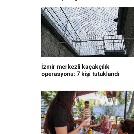
İzmir merkezli kaçakçılık
operasyonu: 7 kişi tutuklandı