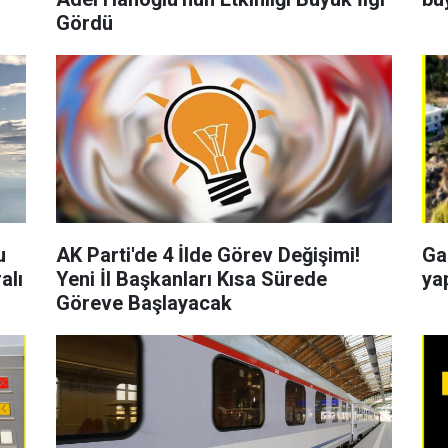
Gördü
u
AK Parti'de 4 İlde Görev Değişimi!
Gaz
alı
Yeni İl Başkanları Kısa Sürede
ya
Göreve Başlayacak