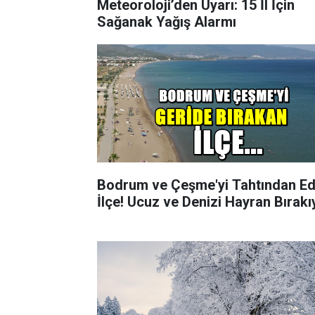
Meteoroloji’den Uyarı: 15 İl İçin
Sağanak Yağış Alarmı
Bodrum ve Çeşme'yi Tahtından E
İlçe! Ucuz ve Denizi Hayran Bırakı