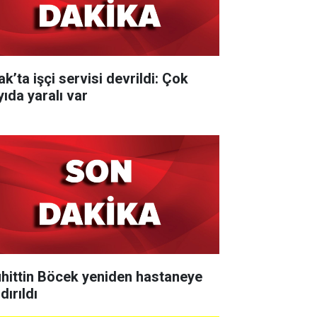
k’ta işçi servisi devrildi: Çok
yıda yaralı var
hittin Böcek yeniden hastaneye
dırıldı