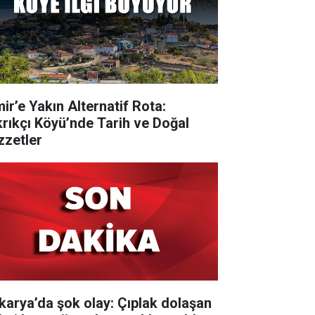
mir’e Yakın Alternatif Rota:
krıkçı Köyü’nde Tarih ve Doğal
zzetler
karya’da şok olay: Çıplak dolaşan