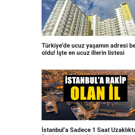
Türkiye’de ucuz yaşamın adresi bel
oldu! İşte en ucuz illerin listesi
İstanbul’a Sadece 1 Saat Uzaklıkt