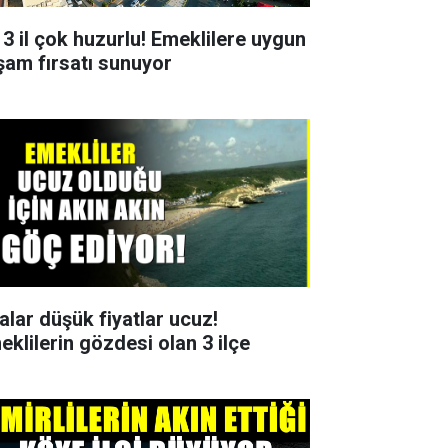
 3 il çok huzurlu! Emeklilere uygun
şam fırsatı sunuyor
ralar düşük fiyatlar ucuz!
eklilerin gözdesi olan 3 ilçe