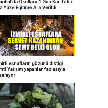
anbul’da Okullara 1 Gün Kar Tatili:
z Yüze Eğitime Ara Verildi
mirli esnafların gözünü diktiği
mt! Yatırım yapanlar fazlasıyla
zanıyor