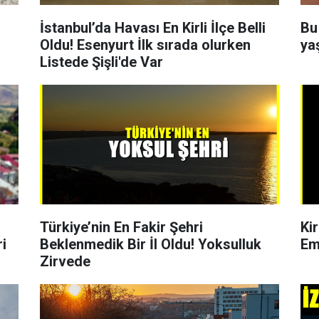
İstanbul’da Havası En Kirli İlçe Belli
Bu
Oldu! Esenyurt İlk sırada olurken
ya
Listede Şişli'de Var
Türkiye’nin En Fakir Şehri
Ki
ri
Beklenmedik Bir İl Oldu! Yoksulluk
Em
Zirvede