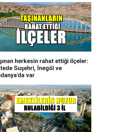
ınan herkesin rahat ettiği ilçeler:
stede Suşehri, İnegöl ve
danya'da var