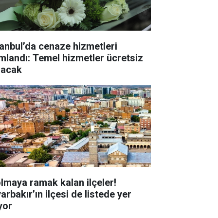
tanbul’da cenaze hizmetleri
mlandı: Temel hizmetler ücretsiz
lacak
 olmaya ramak kalan ilçeler!
arbakır’ın ilçesi de listede yer
yor