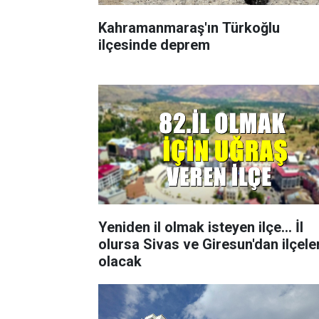
Kahramanmaraş'ın Türkoğlu
ilçesinde deprem
Yeniden il olmak isteyen ilçe... İl
olursa Sivas ve Giresun'dan ilçele
olacak