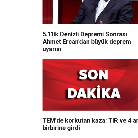
5.1'lik Denizli Depremi Sonrası
Ahmet Ercan'dan büyük deprem
uyarısı
TEM’de korkutan kaza: TIR ve 4 a
birbirine girdi