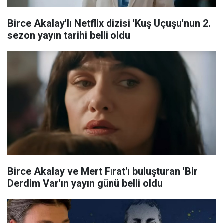
Birce Akalay'lı Netflix dizisi 'Kuş Uçuşu'nun 2.
sezon yayın tarihi belli oldu
Birce Akalay ve Mert Fırat'ı buluşturan 'Bir
Derdim Var'ın yayın günü belli oldu