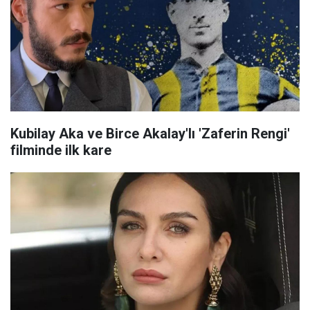
Kubilay Aka ve Birce Akalay'lı 'Zaferin Rengi'
filminde ilk kare