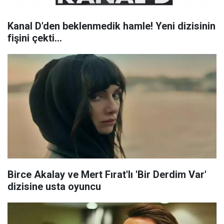
Kanal D'den beklenmedik hamle! Yeni dizisinin
fişini çekti...
Birce Akalay ve Mert Fırat'lı 'Bir Derdim Var'
dizisine usta oyuncu