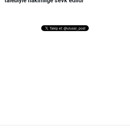
talebiyle hakimliğe sevk edildi