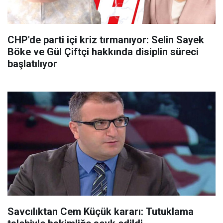
CHP'de parti içi kriz tırmanıyor: Selin Sayek
Böke ve Gül Çiftçi hakkında disiplin süreci
başlatılıyor
Savcılıktan Cem Küçük kararı: Tutuklama