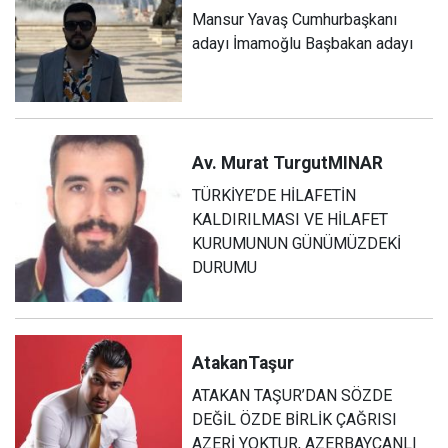
Mansur Yavaş Cumhurbaşkanı
adayı İmamoğlu Başbakan adayı
Av. Murat Turgut
MINAR
TÜRKİYE’DE HİLAFETİN
KALDIRILMASI VE HİLAFET
KURUMUNUN GÜNÜMÜZDEKİ
DURUMU
Atakan
Taşur
ATAKAN TAŞUR’DAN SÖZDE
DEĞİL ÖZDE BİRLİK ÇAĞRISI
AZERİ YOKTUR, AZERBAYCANLI