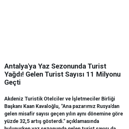
Antalya'ya Yaz Sezonunda Turist
Yağdı! Gelen Turist Sayısı 11 Milyonu
Geçti
Akdeniz Turistik Otelciler ve İşletmeciler Birliği
Başkanı Kaan Kavaloğlu, "Ana pazarımız Rusya'dan
gelen misafir sayısı geçen yılın aynı dönemine göre
yüzde 32,5 artış gösterdi." açıklamasında
bulunurken yaz sezonunda gelen turist sayısı da