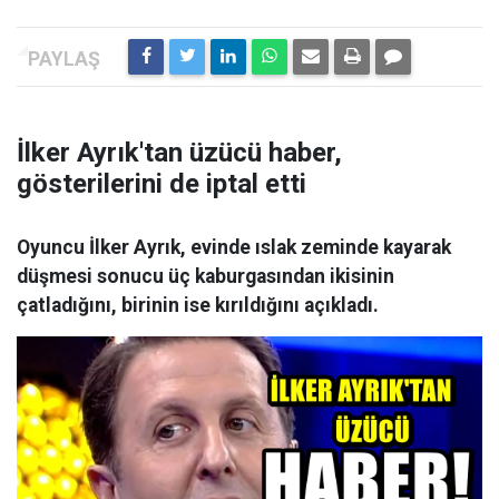
İlker Ayrık'tan üzücü haber,
gösterilerini de iptal etti
Oyuncu İlker Ayrık, evinde ıslak zeminde kayarak
düşmesi sonucu üç kaburgasından ikisinin
çatladığını, birinin ise kırıldığını açıkladı.