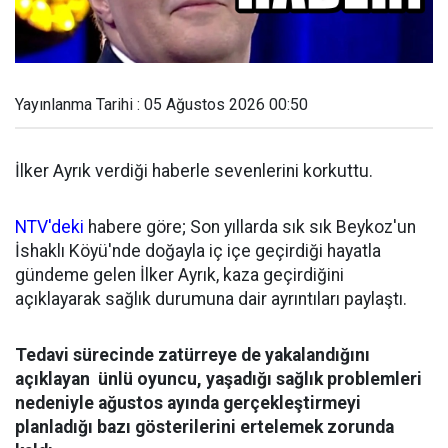
Yayınlanma Tarihi : 05 Ağustos 2026 00:50
İlker Ayrık verdiği haberle sevenlerini korkuttu.
NTV'deki
habere göre; Son yıllarda sık sık Beykoz'un
İshaklı Köyü'nde doğayla iç içe geçirdiği hayatla
gündeme gelen İlker Ayrık, kaza geçirdiğini
açıklayarak sağlık durumuna dair ayrıntıları paylaştı.
Tedavi sürecinde zatürreye de yakalandığını
açıklayan ünlü oyuncu, yaşadığı sağlık problemleri
nedeniyle ağustos ayında gerçekleştirmeyi
planladığı bazı gösterilerini ertelemek zorunda