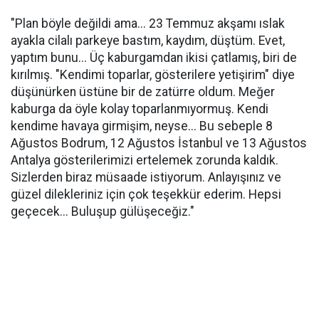
"Plan böyle değildi ama... 23 Temmuz akşamı ıslak
ayakla cilalı parkeye bastım, kaydım, düştüm. Evet,
yaptım bunu... Üç kaburgamdan ikisi çatlamış, biri de
kırılmış. "Kendimi toparlar, gösterilere yetişirim" diye
düşünürken üstüne bir de zatürre oldum. Meğer
kaburga da öyle kolay toparlanmıyormuş. Kendi
kendime havaya girmişim, neyse... Bu sebeple 8
Ağustos Bodrum, 12 Ağustos İstanbul ve 13 Ağustos
Antalya gösterilerimizi ertelemek zorunda kaldık.
Sizlerden biraz müsaade istiyorum. Anlayışınız ve
güzel dilekleriniz için çok teşekkür ederim. Hepsi
geçecek... Buluşup gülüşeceğiz."