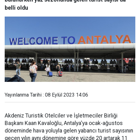
belli oldu
Yayınlanma Tarihi : 08 Eylül 2023 14:06
Akdeniz Turistik Otelciler ve İşletmeciler Birliği
Başkanı Kaan Kavaloğlu, Antalya'ya ocak-ağustos
döneminde hava yoluyla gelen yabancı turist sayısının
geçen yılın aynı dönemine göre yüzde 20 artarak 11