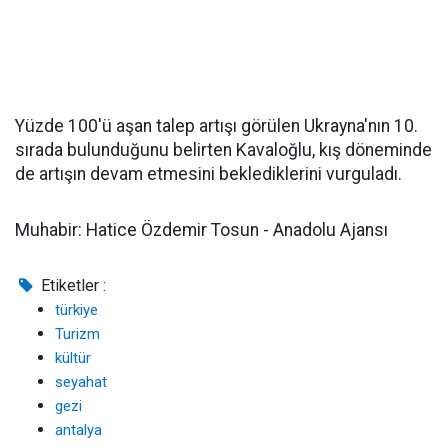
Yüzde 100'ü aşan talep artışı görülen Ukrayna'nın 10.
sırada bulunduğunu belirten Kavaloğlu, kış döneminde
de artışın devam etmesini beklediklerini vurguladı.
Muhabir: Hatice Özdemir Tosun - Anadolu Ajansı
Etiketler :
türkiye
Turizm
kültür
seyahat
gezi
antalya